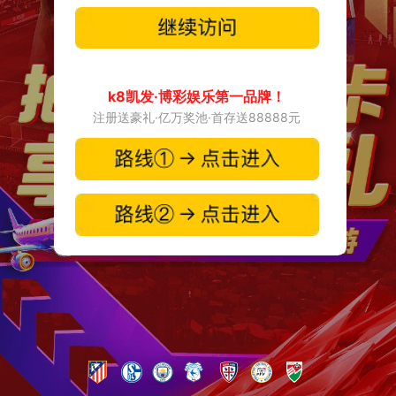
k8凯发·博彩娱乐第一品牌！
注册送豪礼·亿万奖池·首存送88888元