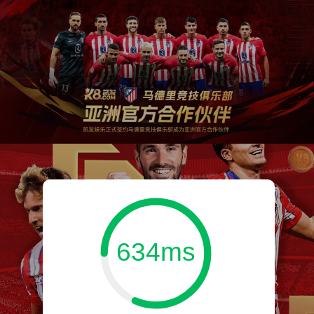
634ms